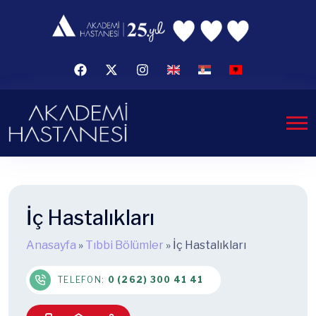
İç Hastalıkları
Anasayfa
»
Tıbbi Bölümler
»
İç Hastalıkları
TELEFON:
0 (262) 300 41 41