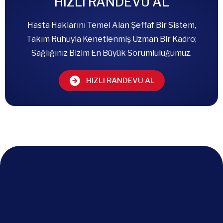
Uzm. Dr. Fatma ŞAHİN
İç Hastalıkları
HIZLI RANDEVU AL
Hasta Haklarını Temel Alan Şeffaf Bir Sistem,
Takım Ruhuyla Kenetlenmiş Uzman Bir Kadro;
Sağlığınız Bizim En Büyük Sorumluluğumuz.
HIZLI RANDEVU AL