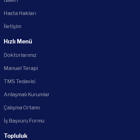
Kurumsal
Hakkımızda
İ.k Politikamız
Kalite Politikamız
Galeri
Hasta Hakları
İletişim
Hızlı Menü
Doktorlarımız
Manuel Terapi
TMS Tedavisi