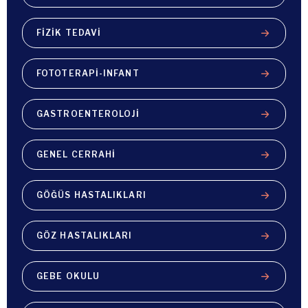
FIZIK TEDAVI
FOTOTERAPI-INFANT
GASTROENTEROLOJI
GENEL CERRAHI
GÖĞÜS HASTALIKLARI
GÖZ HASTALIKLARI
GEBE OKULU