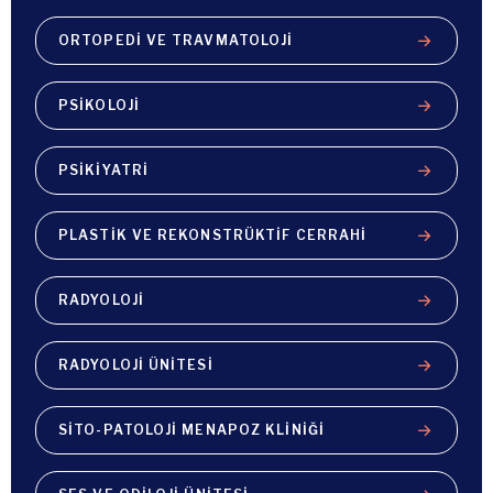
ORTOPEDI VE TRAVMATOLOJI
PSIKOLOJI
PSIKIYATRI
PLASTIK VE REKONSTRÜKTIF CERRAHI
RADYOLOJI
RADYOLOJI ÜNITESI
SITO-PATOLOJI MENAPOZ KLINIĞI