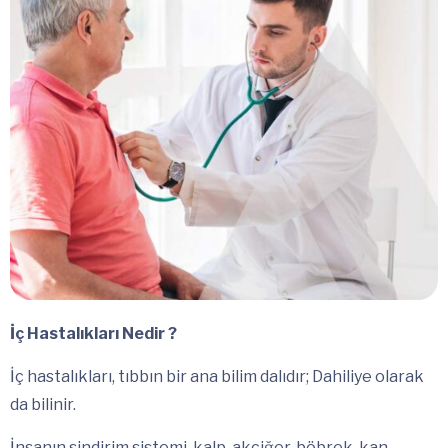
İç Hastalıkları Nedir ?
İç hastalıkları, tıbbın bir ana bilim dalıdır; Dahiliye olarak
da bilinir.
İnsanın sindirim sistemi, kalp, akciğer, böbrek, kan