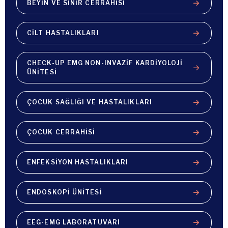
BEYIN VE SINIR CERRAHISI
CILT HASTALIKLARI
CHECK-UP EMG NON-INVAZIF KARDIYOLOJI
ÜNITESI
ÇOCUK SAĞLIĞI VE HASTALIKLARI
ÇOCUK CERRAHISI
ENFEKSIYON HASTALIKLARI
ENDOSKOPI ÜNITESI
EEG-EMG LABORATUVARI