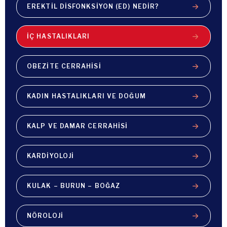
EREKTIL DISFONKSIYON (ED) NEDIR?
İÇ HASTALIKLARI
OBEZITE CERRAHISI
KADIN HASTALIKLARI VE DOĞUM
KALP VE DAMAR CERRAHISI
KARDIYOLOJI
KULAK – BURUN – BOĞAZ
NÖROLOJI