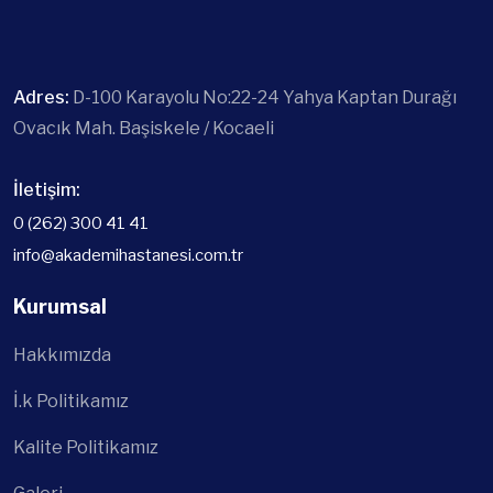
Adres:
D-100 Karayolu No:22-24 Yahya Kaptan Durağı
Ovacık Mah. Başiskele / Kocaeli
İletişim:
0 (262) 300 41 41
info@akademihastanesi.com.tr