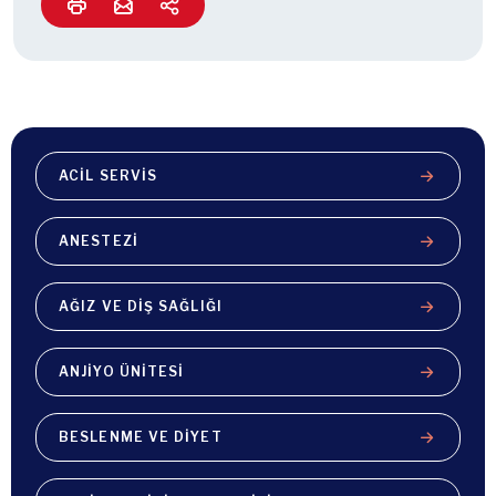
ACIL SERVIS
ANESTEZI
AĞIZ VE DIŞ SAĞLIĞI
ANJIYO ÜNITESI
BESLENME VE DIYET