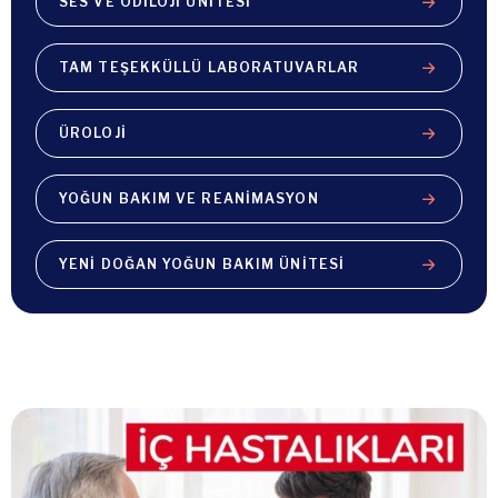
SES VE ODILOJI ÜNITESI
TAM TEŞEKKÜLLÜ LABORATUVARLAR
ÜROLOJI
YOĞUN BAKIM VE REANIMASYON
YENI DOĞAN YOĞUN BAKIM ÜNITESI