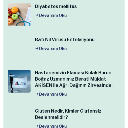
Diyabetes mellitus
Devamını Oku
Batı Nil Virüsü Enfeksiyonu
Devamını Oku
Hastanemizin Flaması Kulak Burun
Boğaz Uzmanımız Berati Müjdat
AKİSEN ile Ağrı Dağının Zirvesinde.
Devamını Oku
Gluten Nedir, Kimler Glutensiz
Beslenmelidir?
Devamını Oku