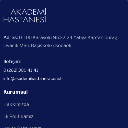
Adres:
D-100 Karayolu No:22-24 Yahya Kaptan Durağı
Ovacık Mah. Başiskele / Kocaeli
İletişim:
0 (262) 300 41 41
info@akademihastanesi.com.tr
Kurumsal
Hakkımızda
İ.k Politikamız