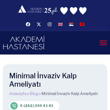
Minimal İnvaziv Kalp
Ameliyatı
Anasayfa
»
Blog
»
Minimal İnvaziv Kalp Ameliyatı
0 (262) 300 41 41